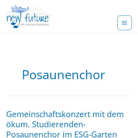
Zum
Inhalt
springen
Posaunenchor
Gemeinschaftskonzert mit dem
ökum. Studierenden-
Posaunenchor im ESG-Garten