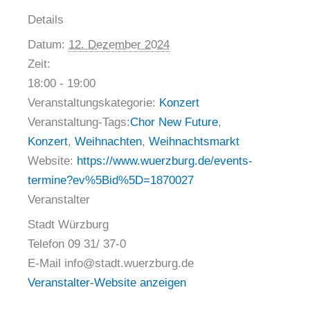
Details
Datum:
12. Dezember 2024
Zeit:
18:00 - 19:00
Veranstaltungskategorie:
Konzert
Veranstaltung-Tags:
Chor New Future
,
Konzert
,
Weihnachten
,
Weihnachtsmarkt
Website:
https://www.wuerzburg.de/events-
termine?ev%5Bid%5D=1870027
Veranstalter
Stadt Würzburg
Telefon
09 31/ 37-0
E-Mail
info@stadt.wuerzburg.de
Veranstalter-Website anzeigen