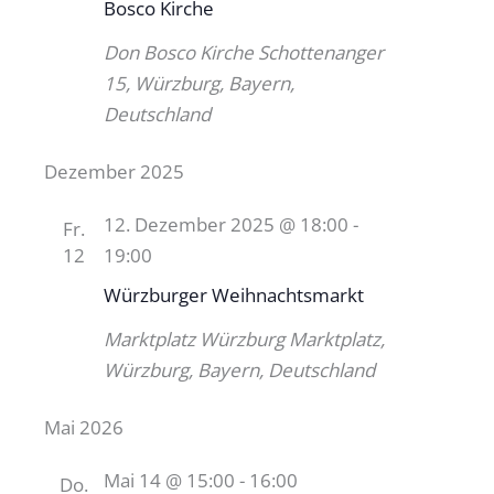
Bosco Kirche
Don Bosco Kirche
Schottenanger
15, Würzburg, Bayern,
Deutschland
Dezember 2025
12. Dezember 2025 @ 18:00
-
Fr.
12
19:00
Würzburger Weihnachtsmarkt
Marktplatz Würzburg
Marktplatz,
Würzburg, Bayern, Deutschland
Mai 2026
Mai 14 @ 15:00
-
16:00
Do.