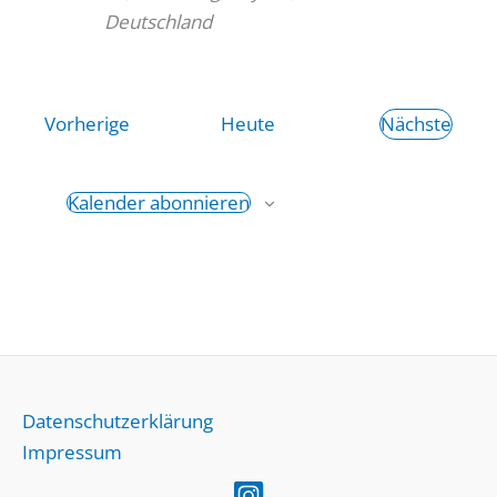
Deutschland
Veranstaltungen
Vorherige
Heute
Nächste
Veransta
Kalender abonnieren
Datenschutzerklärung
Impressum