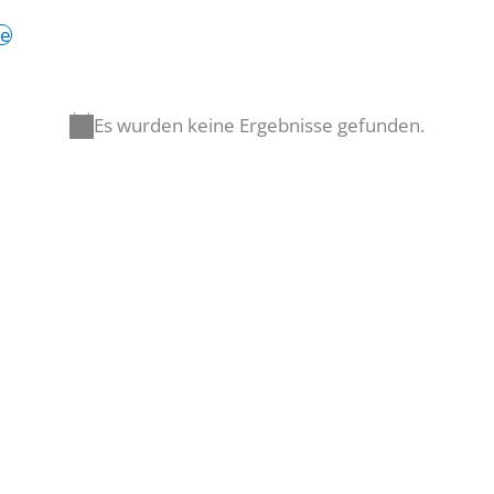
de
Es wurden keine Ergebnisse gefunden.
Hinweis