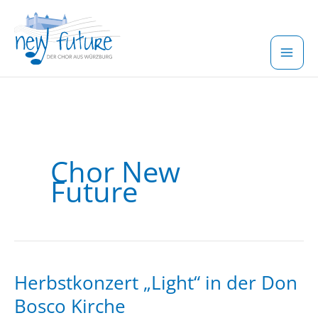
Zum
Inhalt
springen
Chor New
Future
Herbstkonzert „Light“ in der Don
Bosco Kirche